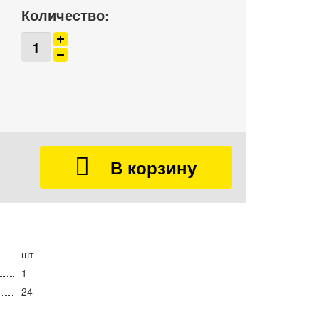
Количество:
шт
1
24