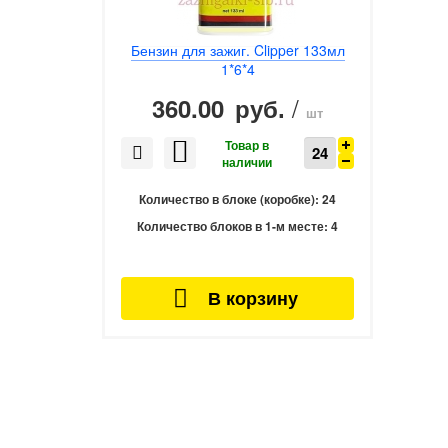
Бензин для зажиг. Clipper 133мл
1*6*4
/
360.00
руб.
шт
Количество в блоке (коробке):
24
Количество блоков в 1-м месте:
4