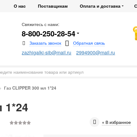
О нас
Поставщикам
Оплата и доставка
С
Свяжитесь с нами:
8-800-250-28-54
zazhigalki-sib@mail.ru
2994900@mail.ru
Газ CLIPPER 300 мл 1*24
 1*24