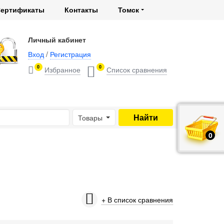
ертификаты
Контакты
Томск
Личный кабинет
Вход
/
Регистрация
0
0
Товары
0
руб.