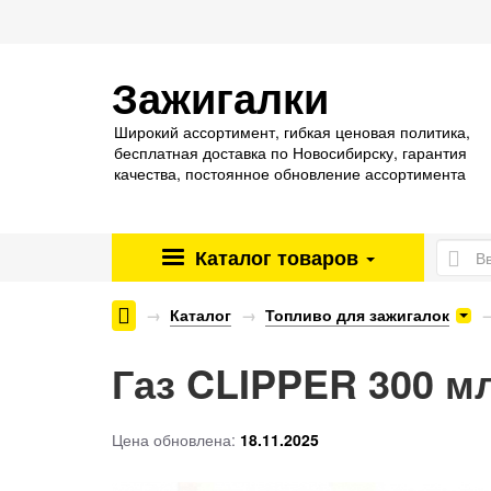
Зажигалки
Широкий ассортимент, гибкая ценовая политика,
бесплатная доставка по Новосибирску, гарантия
качества, постоянное обновление ассортимента
Каталог
товаров
Энергетические паучи ENERGY SHOCK
Каталог
Топливо для зажигалок
Газ CLIPPER 300 мл
Цена обновлена:
18.11.2025