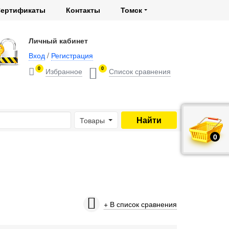
ертификаты
Контакты
Томск
Личный кабинет
Вход
/
Регистрация
0
0
Товары
0
руб.