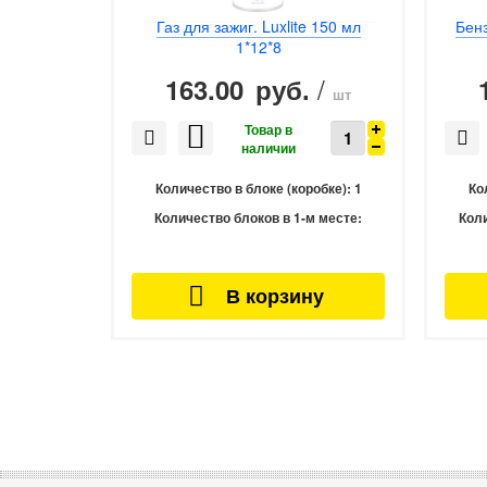
Газ для зажиг. Luxlite 150 мл
Бенз
1*12*8
/
163.00
руб.
шт
Количество в блоке (коробке):
1
Ко
Количество блоков в 1-м месте:
Коли