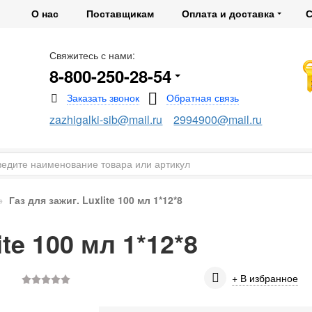
О нас
Поставщикам
Оплата и доставка
С
Свяжитесь с нами:
8-800-250-28-54
zazhigalki-sib@mail.ru
2994900@mail.ru
Газ для зажиг. Luxlite 100 мл 1*12*8
ite 100 мл 1*12*8