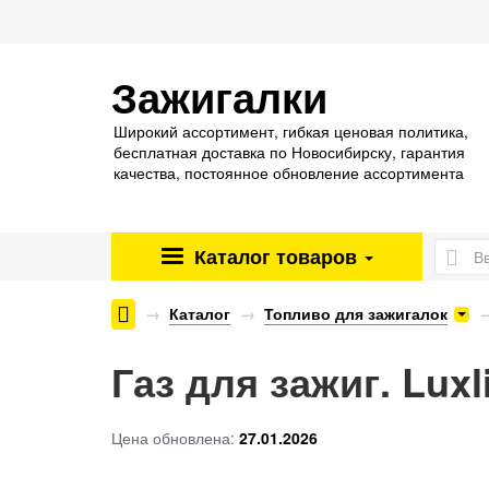
Зажигалки
Широкий ассортимент, гибкая ценовая политика,
бесплатная доставка по Новосибирску, гарантия
качества, постоянное обновление ассортимента
Каталог
товаров
Энергетические паучи ENERGY SHOCK
Каталог
Топливо для зажигалок
Газ для зажиг. Luxl
Цена обновлена:
27.01.2026