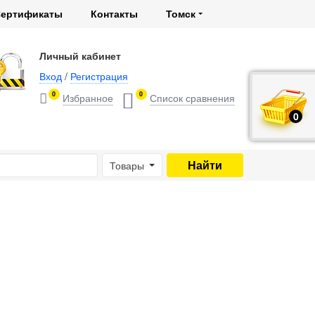
ертификаты
Контакты
Томск
Личный кабинет
Вход
/
Регистрация
0
0
0
руб.
Товары