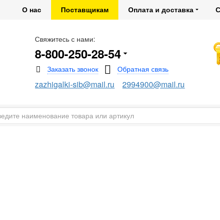
О нас
Поставщикам
Оплата и доставка
С
Свяжитесь с нами:
8-800-250-28-54
zazhigalki-sib@mail.ru
2994900@mail.ru