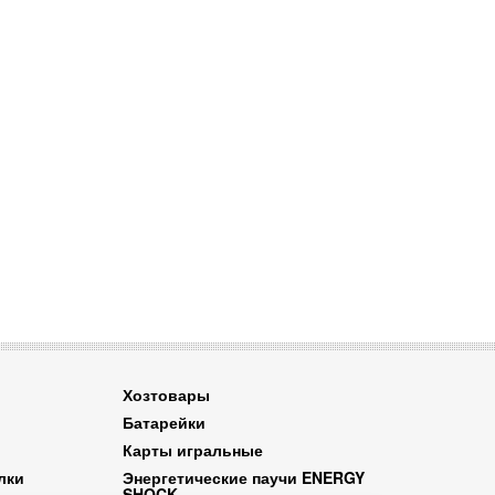
Хозтовары
Батарейки
Карты игральные
лки
Энергетические паучи ENERGY
SHOCK