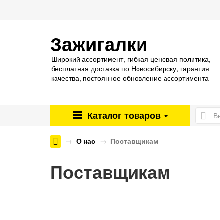
Зажигалки
Широкий ассортимент, гибкая ценовая политика,
бесплатная доставка по Новосибирску, гарантия
качества, постоянное обновление ассортимента
Каталог
товаров
Энергетические паучи ENERGY SHOCK
О нас
Поставщикам
Поставщикам