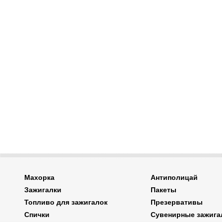
Махорка
Антиполицай
Зажигалки
Пакеты
Топливо для зажигалок
Презервативы
Спички
Сувенирные зажига