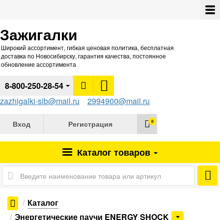
Зажигалки
Широкий ассортимент, гибкая ценовая политика, бесплатная
доставка по Новосибирску, гарантия качества, постоянное
обновление ассортимента
8-800-250-28-54
zazhigalki-sib@mail.ru
2994900@mail.ru
0
Вход
Регистрация
Каталог
товаров
Каталог
Энергетические паучи ENERGY SHOCK