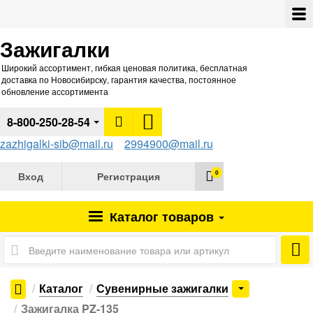
Зажигалки
Широкий ассортимент, гибкая ценовая политика, бесплатная
доставка по Новосибирску, гарантия качества, постоянное
обновление ассортимента
8-800-250-28-54
zazhigalki-sib@mail.ru
2994900@mail.ru
0
Вход
Регистрация
Каталог
товаров
Каталог
Сувенирные зажигалки
Зажигалка PZ-135